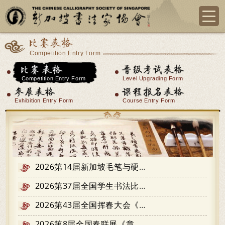
比赛表格
Competition Entry Form
比赛表格
晋级考试表格
Competition Entry Form
Level Upgrading Form
参展表格
课程报名表格
Exhibition Entry Form
Course Entry Form
2026第14届新加坡毛笔与硬笔书法大赛
2026第37届全国学生书法比赛简章及报名表格
2026第43届全国挥春大会《表格》
2026第8届全国春联展《章则》